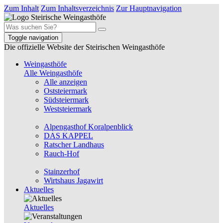
Zum Inhalt
Zum Inhaltsverzeichnis
Zur Hauptnavigation
Toggle navigation
Die offizielle Website der Steirischen Weingasthöfe
Weingasthöfe
Alle Weingasthöfe
Alle anzeigen
Oststeiermark
Südsteiermark
Weststeiermark
Alpengasthof Koralpenblick
DAS KAPPEL
Ratscher Landhaus
Rauch-Hof
Stainzerhof
Wirtshaus Jagawirt
Aktuelles
Aktuelles