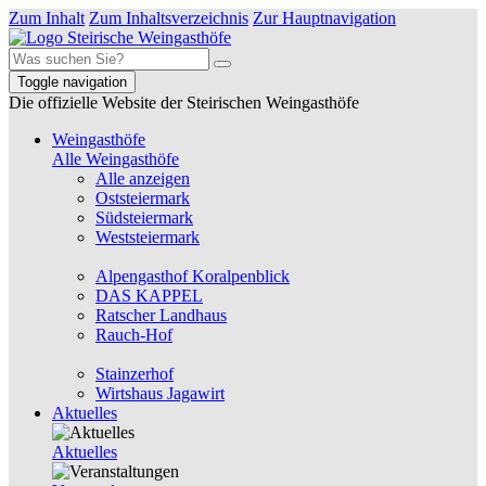
Zum Inhalt
Zum Inhaltsverzeichnis
Zur Hauptnavigation
Toggle navigation
Die offizielle Website der Steirischen Weingasthöfe
Weingasthöfe
Alle Weingasthöfe
Alle anzeigen
Oststeiermark
Südsteiermark
Weststeiermark
Alpengasthof Koralpenblick
DAS KAPPEL
Ratscher Landhaus
Rauch-Hof
Stainzerhof
Wirtshaus Jagawirt
Aktuelles
Aktuelles