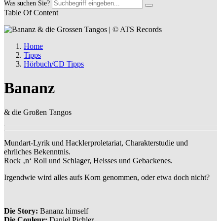
Was suchen Sie?
Table Of Content
Home
Tipps
Hörbuch/CD Tipps
Bananz
& die Großen Tangos
Mundart-Lyrik und Hacklerproletariat, Charakterstudie und
ehrliches Bekenntnis.
Rock ‚n‘ Roll und Schlager, Heisses und Gebackenes.
Irgendwie wird alles aufs Korn genommen, oder etwa doch nicht?
Die Story:
Bananz himself
Die Couleur:
Daniel Pichler