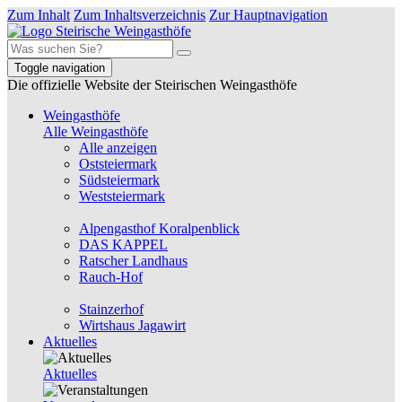
Zum Inhalt
Zum Inhaltsverzeichnis
Zur Hauptnavigation
Toggle navigation
Die offizielle Website der Steirischen Weingasthöfe
Weingasthöfe
Alle Weingasthöfe
Alle anzeigen
Oststeiermark
Südsteiermark
Weststeiermark
Alpengasthof Koralpenblick
DAS KAPPEL
Ratscher Landhaus
Rauch-Hof
Stainzerhof
Wirtshaus Jagawirt
Aktuelles
Aktuelles