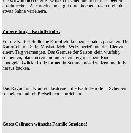
Eierschwammerl oder Pilze dazu mischen und mit Preiselbeeren
abschmecken. Alle noch einmal gut durchkochen lassen und mit
etwas Sahne verfeinern.
Zubereitung - Kartoffelrolle:
Für die Kartoffelrolle die Kartoffeln kochen, schälen, passieren. Die
Kartoffeln mit Salz, Muskat, Mehl, Weizengrieß und den Eier zu
einem Teig vermengen. Das Gemüse der Saison klein würfelig
schneiden, blanchieren und unter den Teig mischen. Eine
handgelenk-dicke Rolle formen in Semmelbrösel wälzen und in Fett
heraus backen.
Das Ragout mit Kräutern bestreuen, die Kartoffelrolle in Scheiben
schneiden und mit Preiselbeeren anrichten.
Gutes Gelingen wünscht Familie Smolana!