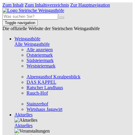
Zum Inhalt
Zum Inhaltsverzeichnis
Zur Hauptnavigation
Toggle navigation
Die offizielle Website der Steirischen Weingasthöfe
Weingasthöfe
Alle Weingasthöfe
Alle anzeigen
Oststeiermark
Südsteiermark
Weststeiermark
Alpengasthof Koralpenblick
DAS KAPPEL
Ratscher Landhaus
Rauch-Hof
Stainzerhof
Wirtshaus Jagawirt
Aktuelles
Aktuelles