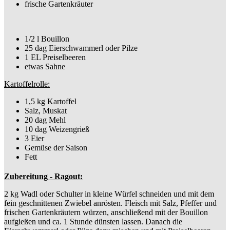
frische Gartenkräuter
1/2 l Bouillon
25 dag Eierschwammerl oder Pilze
1 EL Preiselbeeren
etwas Sahne
Kartoffelrolle:
1,5 kg Kartoffel
Salz, Muskat
20 dag Mehl
10 dag Weizengrieß
3 Eier
Gemüse der Saison
Fett
Zubereitung - Ragout:
2 kg Wadl oder Schulter in kleine Würfel schneiden und mit dem
fein geschnittenen Zwiebel anrösten. Fleisch mit Salz, Pfeffer und
frischen Gartenkräutern würzen, anschließend mit der Bouillon
aufgießen und ca. 1 Stunde dünsten lassen. Danach die