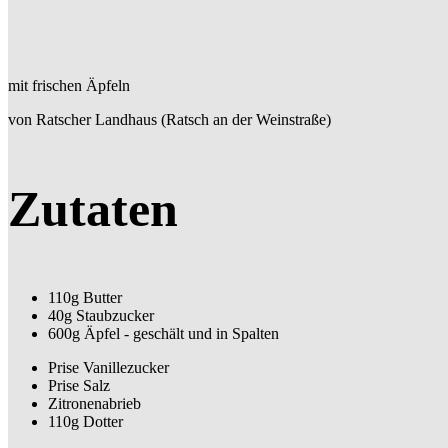
mit frischen Äpfeln
von Ratscher Landhaus (Ratsch an der Weinstraße)
Zutaten
110g Butter
40g Staubzucker
600g Äpfel - geschält und in Spalten
Prise Vanillezucker
Prise Salz
Zitronenabrieb
110g Dotter