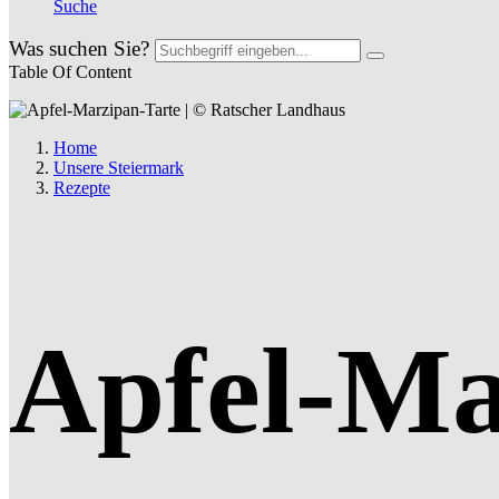
Suche
Was suchen Sie?
Table Of Content
Home
Unsere Steiermark
Rezepte
Apfel-Ma