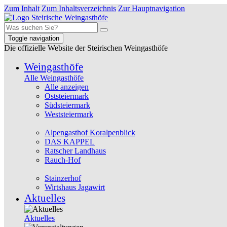
Zum Inhalt
Zum Inhaltsverzeichnis
Zur Hauptnavigation
Toggle navigation
Die offizielle Website der Steirischen Weingasthöfe
Weingasthöfe
Alle Weingasthöfe
Alle anzeigen
Oststeiermark
Südsteiermark
Weststeiermark
Alpengasthof Koralpenblick
DAS KAPPEL
Ratscher Landhaus
Rauch-Hof
Stainzerhof
Wirtshaus Jagawirt
Aktuelles
Aktuelles