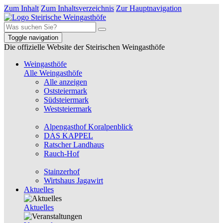
Zum Inhalt
Zum Inhaltsverzeichnis
Zur Hauptnavigation
Toggle navigation
Die offizielle Website der Steirischen Weingasthöfe
Weingasthöfe
Alle Weingasthöfe
Alle anzeigen
Oststeiermark
Südsteiermark
Weststeiermark
Alpengasthof Koralpenblick
DAS KAPPEL
Ratscher Landhaus
Rauch-Hof
Stainzerhof
Wirtshaus Jagawirt
Aktuelles
Aktuelles