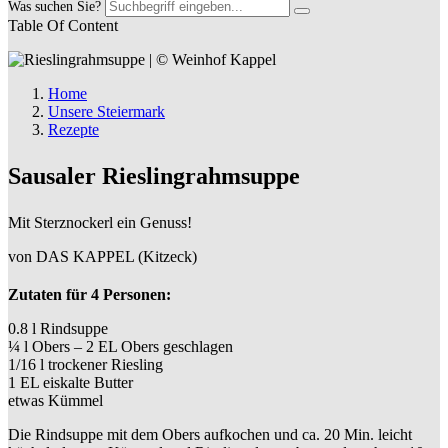
Was suchen Sie?
Table Of Content
Home
Unsere Steiermark
Rezepte
Sausaler Rieslingrahmsuppe
Mit Sterznockerl ein Genuss!
von DAS KAPPEL (Kitzeck)
Zutaten für 4 Personen:
0.8 l Rindsuppe
¼ l Obers – 2 EL Obers geschlagen
1/16 l trockener Riesling
1 EL eiskalte Butter
etwas Kümmel
Die Rindsuppe mit dem Obers aufkochen und ca. 20 Min. leicht