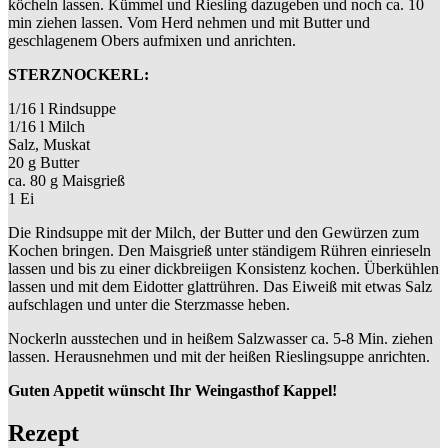
köcheln lassen. Kümmel und Riesling dazugeben und noch ca. 10
min ziehen lassen. Vom Herd nehmen und mit Butter und
geschlagenem Obers aufmixen und anrichten.
STERZNOCKERL:
1/16 l Rindsuppe
1/16 l Milch
Salz, Muskat
20 g Butter
ca. 80 g Maisgrieß
1 Ei
Die Rindsuppe mit der Milch, der Butter und den Gewürzen zum
Kochen bringen. Den Maisgrieß unter ständigem Rühren einrieseln
lassen und bis zu einer dickbreiigen Konsistenz kochen. Überkühlen
lassen und mit dem Eidotter glattrühren. Das Eiweiß mit etwas Salz
aufschlagen und unter die Sterzmasse heben.
Nockerln ausstechen und in heißem Salzwasser ca. 5-8 Min. ziehen
lassen. Herausnehmen und mit der heißen Rieslingsuppe anrichten.
Guten Appetit wünscht Ihr Weingasthof Kappel!
Rezept