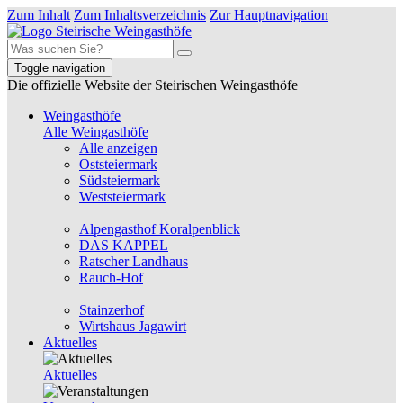
Zum Inhalt
Zum Inhaltsverzeichnis
Zur Hauptnavigation
Toggle navigation
Die offizielle Website der Steirischen Weingasthöfe
Weingasthöfe
Alle Weingasthöfe
Alle anzeigen
Oststeiermark
Südsteiermark
Weststeiermark
Alpengasthof Koralpenblick
DAS KAPPEL
Ratscher Landhaus
Rauch-Hof
Stainzerhof
Wirtshaus Jagawirt
Aktuelles
Aktuelles