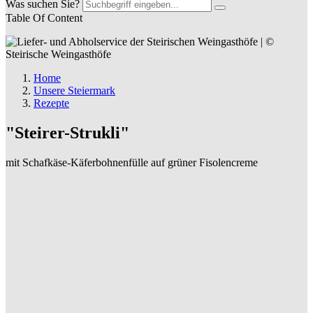
Was suchen Sie?
Table Of Content
Home
Unsere Steiermark
Rezepte
"Steirer-Strukli"
mit Schafkäse-Käferbohnenfülle auf grüner Fisolencreme