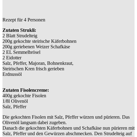
Rezept für 4 Personen
Zutaten Strukli:
2 Blatt Strudelteig
200g gekochte steirische Käferbohnen
200g geriebenen Weizer Schafkäse
2 EL Semmelbrösel
2 Eidotter
Salz, Pfeffer, Majoran, Bohnenkraut,
Steirischen Kren frisch gerieben
Erdnussöl
Zutaten Fisolencreme:
400g gekochte Fisolen
1/8l Olivenöl
Salz, Pfeffer
Die gekochten Fisolen mit Salz, Pfeffer würzen und pürieren. Das
Olivenöl langsam dabei zugeben.
Danach die gekochten Käferbohnen und Schafkäse nun pürieren mit
Salz, Pfeffer und den Gewürzen abschmecken. Den Strudelteig auf